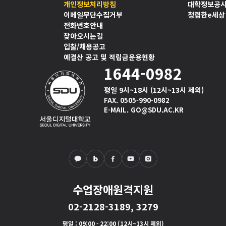
개인정보처리방침
대학정보공
이메일무단수집거부
청렴한e세상
전화번호안내
찾아오시는길
입찰/채용공고
예결산 공고 및 적립금운용현황
1644-0982
평일 9시~18시 (12시~13시 제외)
FAX. 0505-990-0982
E-MAIL. GO@SDU.AC.KR
수업장애원격지원
02-2128-3189, 3279
평일
: 09:00 - 22:00 (12시~13시 제외)