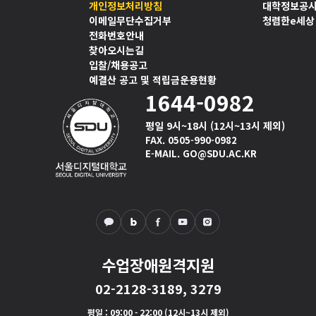
개인정보처리방침
대학정보공
이메일무단수집거부
청렴한e세상
전화번호안내
찾아오시는길
입찰/채용공고
예결산 공고 및 적립금운용현황
1644-0982
평일 9시~18시 (12시~13시 제외)
FAX. 0505-990-0982
E-MAIL. GO@SDU.AC.KR
수업장애원격지원
02-2128-3189, 3279
평일
: 09:00 - 22:00 (12시~13시 제외)