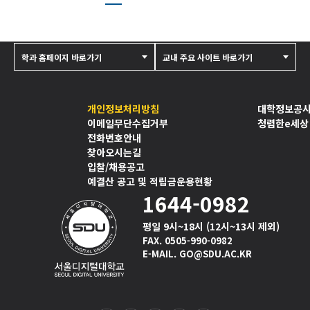
학과 홈페이지 바로가기
교내 주요 사이트 바로가기
개인정보처리방침
대학정보공
이메일무단수집거부
청렴한e세상
전화번호안내
찾아오시는길
입찰/채용공고
예결산 공고 및 적립금운용현황
1644-0982
평일 9시~18시 (12시~13시 제외)
FAX. 0505-990-0982
E-MAIL. GO@SDU.AC.KR