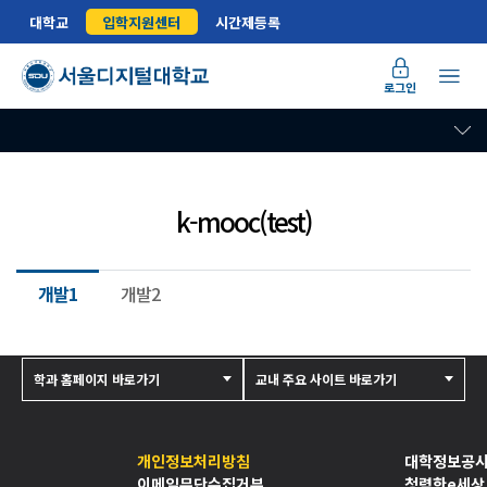
대학교
입학지원센터
시간제등록
로그인
k-mooc(test)
개발1
개발2
학과 홈페이지 바로가기
교내 주요 사이트 바로가기
개인정보처리방침
대학정보공
이메일무단수집거부
청렴한e세상