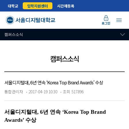
대학교
입학지원센터
시간제등록
로그인
캠퍼스소식
캠퍼스소식
서울디지털대, 6년 연속 ‘Korea Top Brand Awards’ 수상
통합관리자
2017-04-19 10:30
조회 517896
서울디지털대, 6
년 연속
‘Korea Top Brand
Awards’
수상