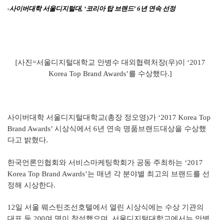
-
사이버대학 서울디지털대, ‘
코리아 탑 브랜드
’ 6
년 연속 선정
[
사진=서울디지털대학교 안병수 대외협력처장(우)이 ‘
2017
Korea Top Brand Awards
’
를 수상했다.]
사이버대학 서울디지털대학교(총장 정오영)가
‘
2017 Korea Top
Brand Awards
’
시상식에서 6년 연속 명품브랜드대상을 수상했
다고 밝혔다.
한국언론인협회와 서비스마케팅학회가 공동 주최하는 ‘
2017
Korea Top Brand Awards
’
는 매년 각 분야별 최고의 브랜드를 선
정해 시상한다.
12
일 서울 웨스틴조선호텔에서 열린 시상식에는 수상 기관의
대표 등 200여 명이 참석했으며, 서울디지털대학교에서는 안병