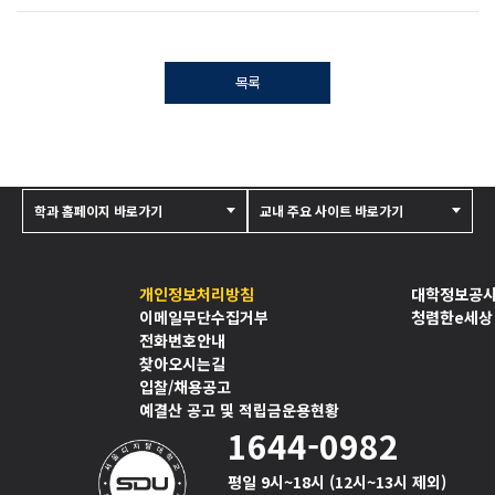
목록
학과 홈페이지 바로가기
교내 주요 사이트 바로가기
개인정보처리방침
대학정보공
이메일무단수집거부
청렴한e세상
전화번호안내
찾아오시는길
입찰/채용공고
예결산 공고 및 적립금운용현황
1644-0982
평일 9시~18시 (12시~13시 제외)