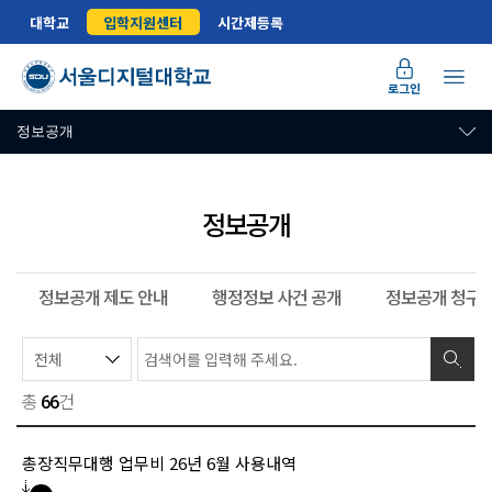
대학교
입학지원센터
시간제등록
로그인
정보공개
정보공개
정보공개 제도 안내
행정정보 사건 공개
정보공개 청구
총
건
66
총장직무대행 업무비 26년 6월 사용내역