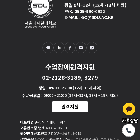
평일 9시~18시 (12시~13시 제외)
FAX. 0505-990-0982
E-MAIL. GO@SDU.AC.KR
수업장애원격지원
02-2128-3189, 3279
평일
: 09:00 - 22:00 (12시~13시 제외)
주말·공휴일
: 09:00 - 21:00 (12시~13시, 18시 ~ 19시 제외)
원격지원
카톡상담
대표자명
총장직무대행 이영수
고유번호증 번호
603-82-06551
통신판매신고번호
제2018-서울강서-0191호
대학본부
07654 서울특별시 강서구 공항대로 424(화곡동 1107-2)