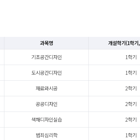
과목명
개설학기(1학기,
기초공간디자인
1학기
도시공간디자인
1학기
재료와시공
2학기
공공디자인
2학기
색채디자인실습
2학기
범죄심리학
1학기