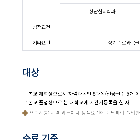
상담심리학과
성적요건
기타요건
상기 수료과목을
대상
본교 재학생으로서 자격과목인 8과목(전공필수 5개 이수+
본교 졸업생으로 본 대학교에 시간제등록을 한 자
유의사항: 자격 과목이나 성적요건에 미달하여 졸업한 
수료 기준