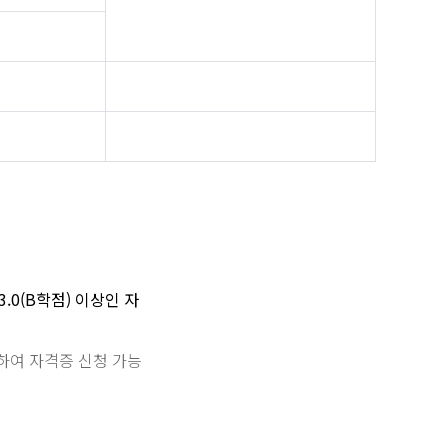
.0(B학점) 이상인 자
하여 자격증 신청 가능