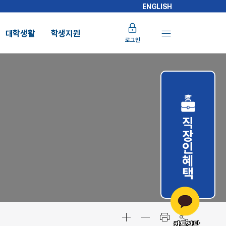
ENGLISH
대학생활
학생지원
로그인
직장인혜택
카톡상담