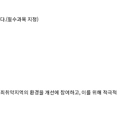
다.(필수과목 지정)
죄취약지역의 환경을 개선에 참여하고, 이를 위해 적극적