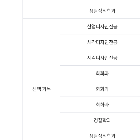
상담삼리학과
산업디자인전공
시각디자인전공
시각디자인전공
회화과
선택 과목
회화과
회화과
경찰학과
상담심리학과