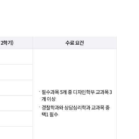
 2학기)
수료 요건
필수과목 5개 중 디자인학부 교과목 3
개 이상
경찰학과와 상담심리학과 교과목 중
택1 필수