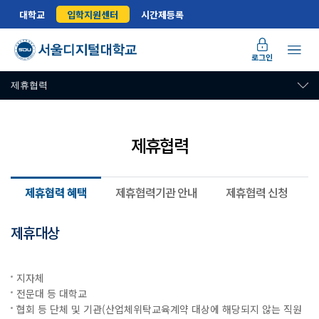
대학교
입학지원센터
시간제등록
로그인
제휴협력
제휴협력
제휴협력 혜택
제휴협력기관 안내
제휴협력 신청
제휴대상
제휴협력 혜택 및 장학 안내
지자체
전문대 등 대학교
협회 등 단체 및 기관(산업체위탁교육계약 대상에 해당되지 않는 직원