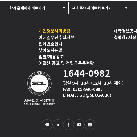
학과 홈페이지 바로가기
교내 주요 사이트 바로가기
개인정보처리방침
대학정보공
이메일무단수집거부
청렴한e세상
전화번호안내
찾아오시는길
입찰/채용공고
예결산 공고 및 적립금운용현황
1644-0982
평일 9시~18시 (12시~13시 제외)
FAX. 0505-990-0982
E-MAIL. GO@SDU.AC.KR