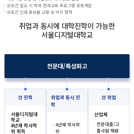
상호간 필요 시 학과 연계교육 프로그램 공동개발
상호간 인쇄 홍보물 교환 및 비치 협력
취업과 동시에 대학진학이 가능한
서울디지털대학교
전문대/특성화고
선 진학
취업과 동시 진
선 취업
학
서울디지털대
산업체
학교
전문대졸/고
4년제 학사학
4년제 학사학
위 취득
졸사원 채용
위