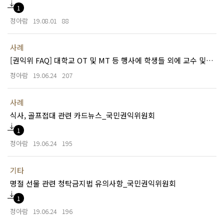
1
정아람
19.08.01
88
사례
[권익위 FAQ] 대학교 OT 및 MT 등 행사에 학생들 외에 교수 및 교직원들이 참석하는 경우
정아람
19.06.24
207
사례
식사, 골프접대 관련 카드뉴스_국민권익위원회
1
정아람
19.06.24
195
기타
명절 선물 관련 청탁금지법 유의사항_국민권익위원회
1
정아람
19.06.24
196