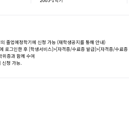
2005-1학기
학생의 졸업예정학기에 신청 가능 (재학생공지를 통해 안내)
지에 로그인한 후 [학생서비스]>[자격증/수료증 발급]>[자격증/수료
 학위증과 함께 수여
 신청 가능.