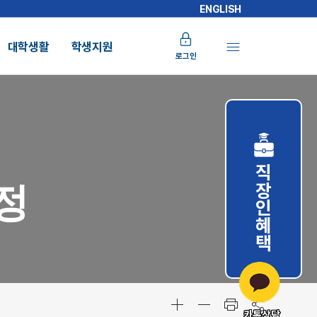
ENGLISH
대학생활
학생지원
로그인
직장인혜택
정
카톡상담