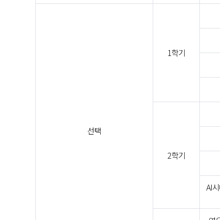
1학기
선택
2학기
AI