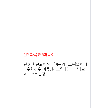
선택과목 중 6과목 이수
단, 21학년도 이전에 [아동경제교육]을 이미
이수한 경우 [아동경제교육과영리더십] 교
과 이수로 인정