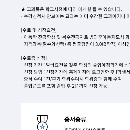
★ 교과목은 학교사정에 따라 미개설 될 수 있습니다.
- 수강신청시 안보이는 교과는 이미 수강한 교과이거나 미
[수료 및 성적요건]
- 아동학 전공학생 및 복수전공자로 방과후아동지도사 
- 자격과목(필수와선택) 총 평균평점이 3.0(B학점) 이상
[수료증 신청]
- 신청 기간 : 발급요건을 갖춘 학생의 졸업예정학기에 신
- 신청 방법 : 신청기간에 홈페이지에 로그인한 후 [학생
- 증서 수여 : 전/후기 학위수여시 학위증과 함께 수여
- 졸업년도를 포함 졸업 후 2년까지 신청 가능.
증서종류