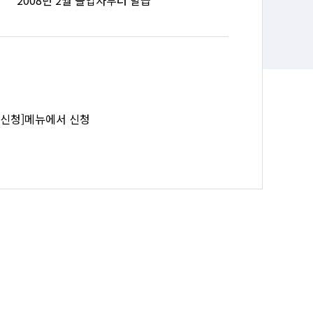
2008년 2월 졸업자부터 발급
증 신청]메뉴에서 신청