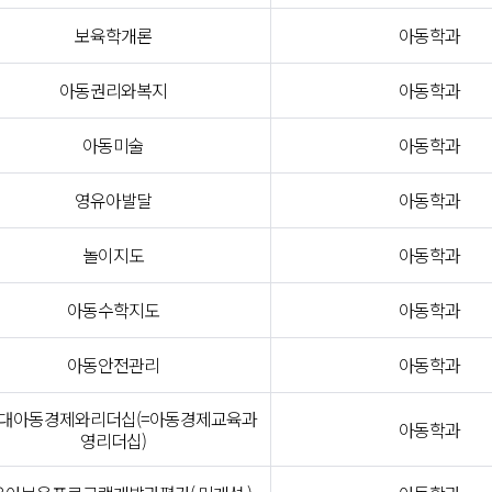
보육학개론
아동학과
아동권리와복지
아동학과
아동미술
아동학과
영유아발달
아동학과
놀이지도
아동학과
아동수학지도
아동학과
아동안전관리
아동학과
시대아동경제와리더십(=아동경제교육과
아동학과
영리더십)