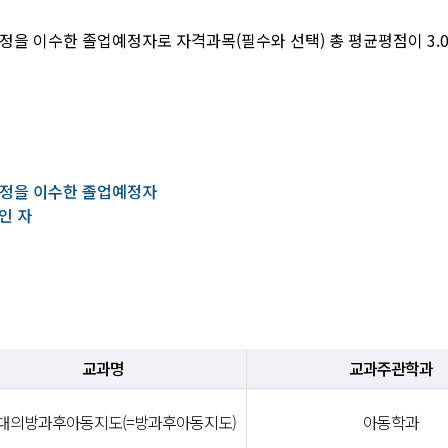
을 이수한 졸업예정자로 자격과목(필수와 선택) 총 평균평점이 3.0
과정을 이수한 졸업예정자
인 자
교과명
교과주관학과
시대의방과후아동지도(=방과후아동지도)
아동학과