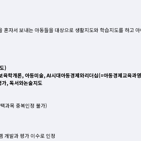
을 혼자서 보내는 아동들을 대상으로 생활지도와 학습지도를 하고 아
도)
달, 보육학개론, 아동미술, AI시대아동경제와리더십(=아동경제교육과
평가, 독서와논술지도
선택과목 중복인정 불가)
램 개발과 평가 이수로 인정