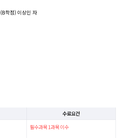
(B학점) 이상인 자
수료요건
필수과목 1과목 이수