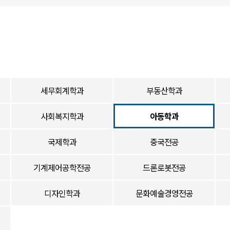
세무회계학과
부동산학과
사회복지학과
아동학과
국제학과
중국전공
기계제어공학전공
드론로봇전공
디자인학과
문화예술경영전공