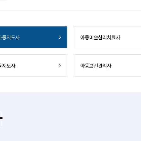
아동지도사
아동미술심리치료사
육지도사
아동보건관리사
사