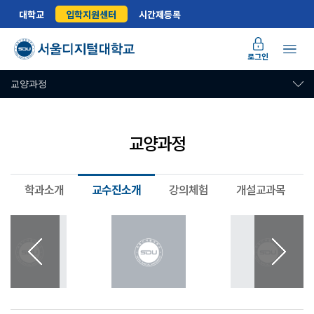
대학교
입학지원센터
시간제등록
로그인
교양과정
교양과정
학과소개
교수진소개
강의체험
개설교과목