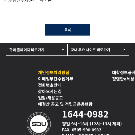
[부동산투자전략], 유비온
목록
학과 홈페이지 바로가기
교내 주요 사이트 바로가기
개인정보처리방침
대학정보공
이메일무단수집거부
청렴한e세상
전화번호안내
찾아오시는길
입찰/채용공고
예결산 공고 및 적립금운용현황
1644-0982
평일 9시~18시 (12시~13시 제외)
FAX. 0505-990-0982