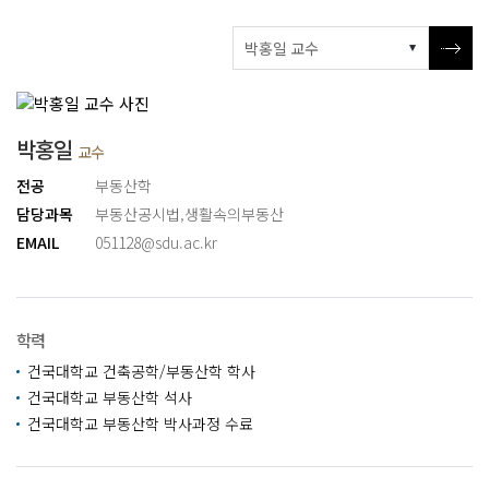
박홍일
교수
전공
부동산학
담당과목
부동산공시법
,
생활속의부동산
EMAIL
051128@sdu.ac.kr
학력
건국대학교 건축공학/부동산학 학사
건국대학교 부동산학 석사
건국대학교 부동산학 박사과정 수료