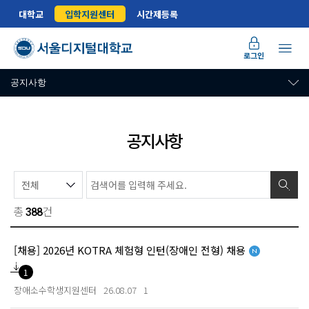
대학교
입학지원센터
시간제등록
로그인
공지사항
공지사항
총
건
388
[채용] 2026년 KOTRA 체험형 인턴(장애인 전형) 채용
[새글]
1
장애소수학생지원센터
26.08.07
1