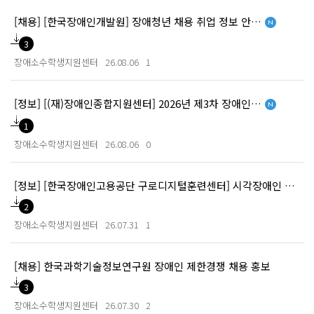
[채용] [한국장애인개발원] 장애청년 채용 취업 정보 안내(8월 1차)
[새글]
3
장애소수학생지원센터
26.08.06
1
[정보] [(재)장애인종합지원센터] 2026년 제3차 장애인 창업사업화 지원사업 안내
[새글]
1
장애소수학생지원센터
26.08.06
0
[정보] [한국장애인고용공단 구로디지털훈련센터] 시각장애인 대학생 대상 AI활용 콘텐츠 제작 특강 안내
2
장애소수학생지원센터
26.07.31
1
[채용] 한국과학기술정보연구원 장애인 제한경쟁 채용 홍보
3
장애소수학생지원센터
26.07.30
2