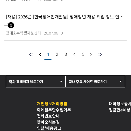
[채용] 2026년 [한국장애인개발원] 장애청년 채용 취업 정보 안내(7월 1차)
3
장애소수학생지원센터
26.07.06
3
1
2
3
4
5
학과 홈페이지 바로가기
교내 주요 사이트 바로가기
개인정보처리방침
대학정보공
이메일무단수집거부
청렴한e세상
전화번호안내
찾아오시는길
입찰/채용공고