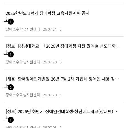
2026학년도 1학기 장애학생 교육지원계획 공지
1
장애소수학생지원센터
26.07.24
3
[정보] [강남대학교] 「2026년 장애학생 지원 권역별 선도대학 운영 사업」-자격증 심화반 참가자 모집 안내
1
장애소수학생지원센터
26.07.20
6
[채용] 한국장애인개발원 26년 7월 2차 기업체 장애인 채용 정보 안내
2
장애소수학생지원센터
26.07.20
5
[정보] 2026년 하반기 장애인권대학생·청년네트워크(장대넷) 신입국원 모집
1
장애소수학생지원센터
26.07.09
2