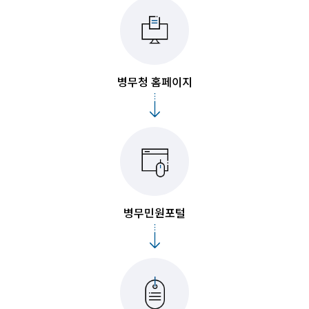
병무청 홈페이지
병무민원포털