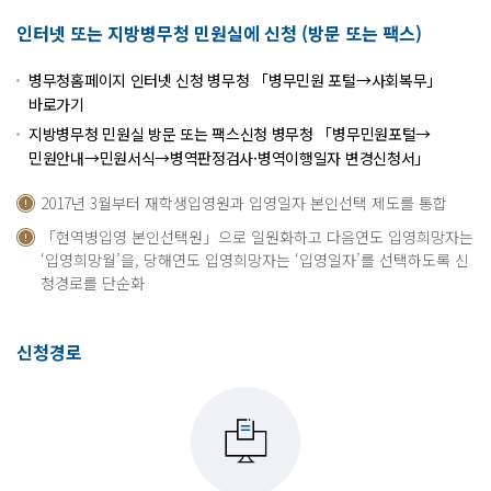
인터넷 또는 지방병무청 민원실에 신청 (방문 또는 팩스)
병무청홈페이지 인터넷 신청 병무청 「병무민원 포털→사회복무」
바로가기
지방병무청 민원실 방문 또는 팩스신청 병무청 「병무민원포털→
민원안내→민원서식→병역판정검사·병역이행일자 변경신청서」
2017년 3월부터 재학생입영원과 입영일자 본인선택 제도를 통합
「현역병입영 본인선택원」으로 일원화하고 다음연도 입영희망자는
‘입영희망월’을, 당해연도 입영희망자는 ‘입영일자’를 선택하도록 신
청경로를 단순화
신청경로