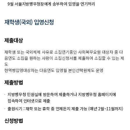
9월 서울지방병무청장에게 송부하여 입영을 연기처리
재학생(국외) 입영신청
제출대상
재학생 또는 국외체제 사유로 소집연기중인 사회복무요원 대상자 중 다
음연도 소집을 원하는 사람이 소집신청서를 제출하여 소집할 수 있는 제
도
현역병입영대상자는 다음연도 입영월 본인선택원제도 운영
제출방법
지방병무청 민원실에 방문하여 제출하거나 지방병무청 홈페이지에
접속하여 인터넷으로 제출
출원시기 : 재학 또는 휴학 중 언제든지 제출 가능 (매년 2월~11월까지)
신청방법