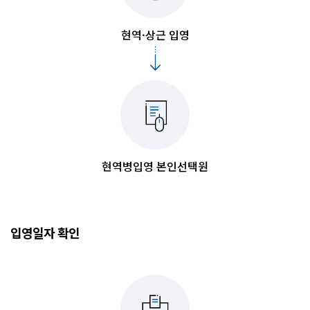
현역·상근 입영
현역병입영 본인선택원
입영일자 확인