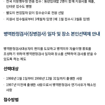
전국 지방병무청 연중 접수 : 동반입대할 2명이 함께 지원서를 제출,
인터넷 접수도 병행
별도의 면접절차 없이 접수순으로 전원 선발
지원서 접수월로부터 3개월차 입영 (예: 1월 접수시 3월중 입영)
병역판정검사(징병검사) 일자 및 장소 본인선택제 안내
병역판정검사대상자의 편의를 도모하고 병역의무 자율이행 풍토를
조성하기 위하여 병역판정검사 일자와 장소를 선택하여 검사를 받을 수
있도록 하는 제도
선택대상
1998년 1월 1일부터 1998년 12월 31일까지 출생한 사람
1997년 이전에 출생한 사람으로서 병역판정검사 연기사유가 해소된
사람
접수방법