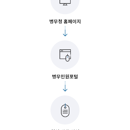
병무청 홈페이지
병무민원포털