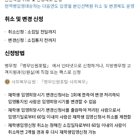
현역병입영대상자는 다음연도 입영월 본인선택원 취소 및 변경제도 운영
취소 및 변경 신청
취소신청 : 소집일 전일까지
변경신청 : 소집통지 전까지
신청방법
병무청 「병무민원포털」 에서 인터넷으로 신청하거나, 지방병무청 고
객지원과(민원실)에 직접 또는 팩스로 신청
사회복무요원 : 「병무민원포털-사회복무」
재학생 입영희망시기 변경신청서는 1회에 한하여 변경 처리하되
입영통지된 사람은 입영희망시기를 변경할 수 없음
재학생 입영희망시기 변경신청서를 출원하여 처리된 사람으로서
입영기일로부터 60일 이내의 사람은 재학생 입영신청서 취소를 제한함
재학생입영신청 취소는 정해진 소집일자로부터 60일 이내의 사람이
취소하면 2개월 경과 후 다시 재학생입영신청 가능