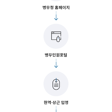
병무청 홈페이지
병무민원포털
현역·상근 입영