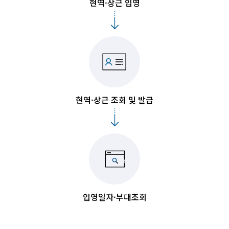
현역·상근 입영
현역·상근 조회 및 발급
입영일자·부대조회