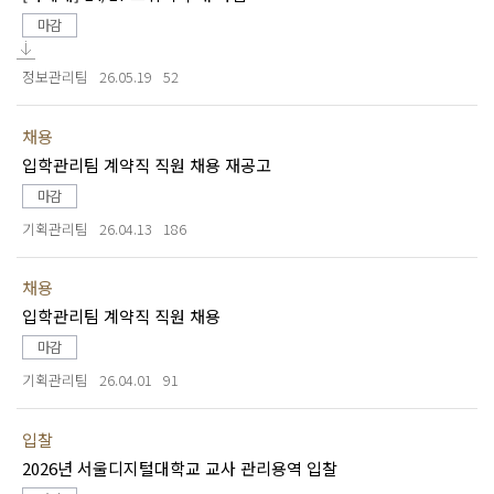
마감
정보관리팀
26.05.19
52
채용
입학관리팀 계약직 직원 채용 재공고
마감
기획관리팀
26.04.13
186
채용
입학관리팀 계약직 직원 채용
마감
기획관리팀
26.04.01
91
입찰
2026년 서울디지털대학교 교사 관리용역 입찰