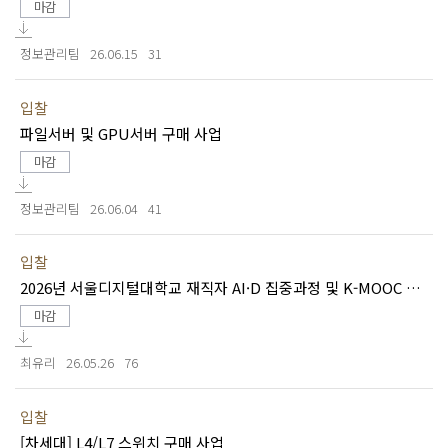
마감
정보관리팀
26.06.15
31
입찰
파일서버 및 GPU서버 구매 사업
마감
정보관리팀
26.06.04
41
입찰
2026년 서울디지털대학교 재직자 AI·D 집중과정 및 K-MOOC 콘텐츠 개발
마감
최유리
26.05.26
76
입찰
[차세대] L4/L7 스위치 구매 사업