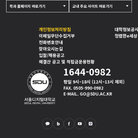
학과 홈페이지 바로가기
교내 주요 사이트 바로가기
개인정보처리방침
대학정보공
이메일무단수집거부
청렴한e세상
전화번호안내
찾아오시는길
입찰/채용공고
예결산 공고 및 적립금운용현황
1644-0982
평일 9시~18시 (12시~13시 제외)
FAX. 0505-990-0982
E-MAIL. GO@SDU.AC.KR