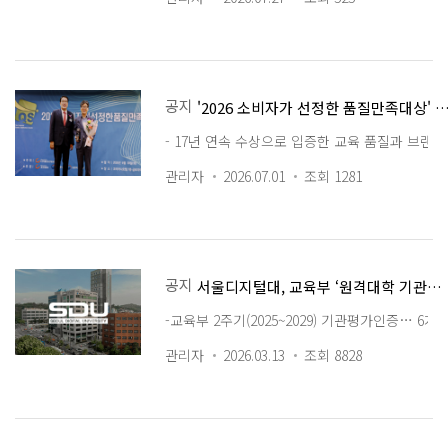
공지
'2026 소비자가 선정한 품질만족대상' 17년 연속 수상…AI 교육혁신으로 
- 17년 연속 수상으로 입증한 교육 품질과 브랜
관리자
2026.07.01
조회 1281
공지
서울디지털대, 교육부 ‘원격대학 기관평가인증’ 전 영역 ‘인증’…디지털 교육 경쟁력 입증
-교육부 2주기(2025~2029) 기관평가인증… 
관리자
2026.03.13
조회 8828