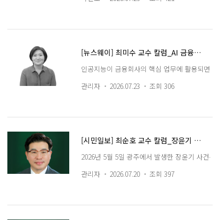
[뉴스웨이] 최미수 교수 칼럼_AI 금융의 새로운 과제, 소비자보호형 내부통제 구축해야
인공지능이 금융회사의 핵심 업무에 활용되면서 
관리자
2026.07.23
조회 306
[시민일보] 최순호 교수 칼럼_장윤기 사건이 남긴 과제, 부패·비리에 대응할 공인탐정 제도화 서둘러야
2026년 5월 5일 광주에서 발생한 장윤기 사건
관리자
2026.07.20
조회 397