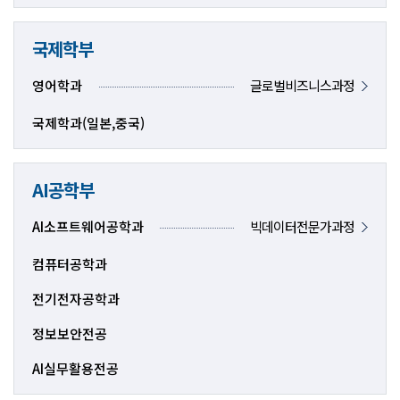
국제학부
영어학과
글로벌비즈니스과정
국제학과(일본,중국)
AI공학부
AI소프트웨어공학과
빅데이터전문가과정
컴퓨터공학과
전기전자공학과
정보보안전공
AI실무활용전공