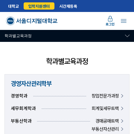
대학교
입학지원센터
시간제등록
로그인
학과별교육과정
학과별교육과정
경영자산관리학부
경영학과
창업전문가과정
세무회계학과
회계및세무트랙
부동산학과
경매공매트랙
부동산자산관리