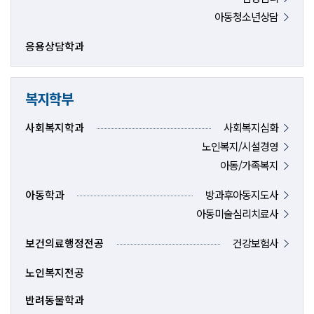
아동청소년상담
응용상담학과
복지학부
사회복지학과
사회복지심화
노인복지/시설경영
아동/가족복지
아동학과
방과후아동지도사
아동미술심리치료사
보건의료행정전공
건강보험사
노인복지전공
반려동물학과