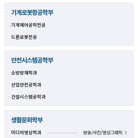
기계로봇항공학부
기계제어공학전공
드론로봇전공
안전시스템공학부
소방방재학과
산업안전공학과
건설시스템공학과
생활문화학부
미디어영상학과
방송/사진/영상그래픽