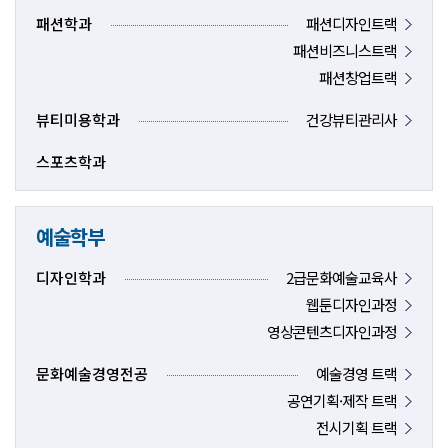
패션학과
패션디자인트랙
패션비즈니스트랙
패션창업트랙
뷰티미용학과
건강뷰티관리사
스포츠학과
예술학부
디자인학과
2급문화예술교육사
웹툰디자인과정
영상콘텐츠디자인과정
문화예술경영전공
예술경영 트랙
공연기획·제작 트랙
전시기획 트랙