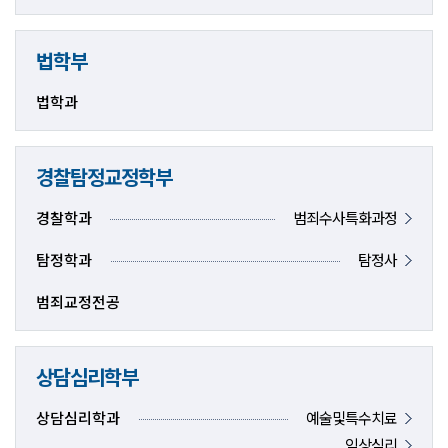
법학부
법학과
경찰탐정교정학부
경찰학과
범죄수사특화과정
탐정학과
탐정사
범죄교정전공
상담심리학부
상담심리학과
예술및특수치료
임상심리