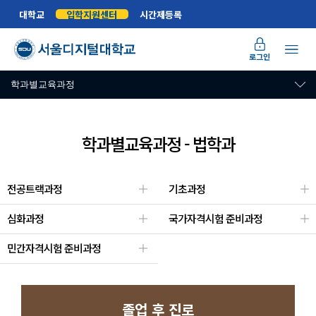
대학교
입학지원센터
시간제등록
로그인
학과별교육과정
학과별교육과정 - 법학과
전공트랙과정
기초과정
심화과정
국가자격시험 준비과정
민간자격시험 준비과정
졸업 후 진로