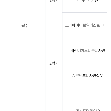
1학기
아바타디자인
크리에이티브일러스트레이션
필수
캐릭터이모티콘디자인
2학기
AI콘텐츠디자인실무
기초도면과CAD