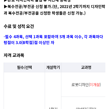
▶복수전공/부전공 신청 불가.(단, 2021년 2학기까지 디자인학
과 복수전공/부전공을 신청한 학생들은 신청 가능.)
수료 및 성적 요건
-필수 4과목, 선택 1과목 포함하여 5개 과목 이수, 각 과목마다
평점이 3.0(B학점)점 이상인 자
자격 교과목
필수/선택
개설학기
교과명
로봇디자인(
미개설
)