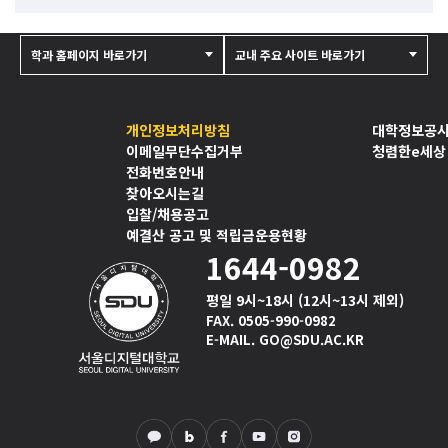
학과 홈페이지 바로가기
교내 주요 사이트 바로가기
개인정보처리방침
대학정보공
이메일무단수집거부
청렴한e세상
전화번호안내
찾아오시는길
입찰/채용공고
예결산 공고 및 적립금운용현황
1644-0982
평일 9시~18시 (12시~13시 제외)
FAX. 0505-990-0982
E-MAIL. GO@SDU.AC.KR