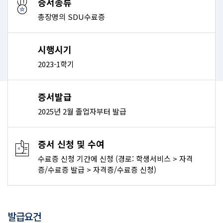
증서종류
총장명의 SDU수료증
시행시기
2023-1학기
증서발급
2025년 2월 졸업자부터 발급
증서 신청 및 수여
수료증 신청 기간에 신청 (경로: 학생서비스 > 자격
증/수료증 발급 > 자격증/수료증 신청)
발급요건