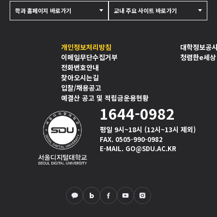
학과 홈페이지 바로가기
교내 주요 사이트 바로가기
개인정보처리방침
대학정보공
이메일무단수집거부
청렴한e세상
전화번호안내
찾아오시는길
입찰/채용공고
예결산 공고 및 적립금운용현황
1644-0982
평일 9시~18시 (12시~13시 제외)
FAX. 0505-990-0982
E-MAIL. GO@SDU.AC.KR