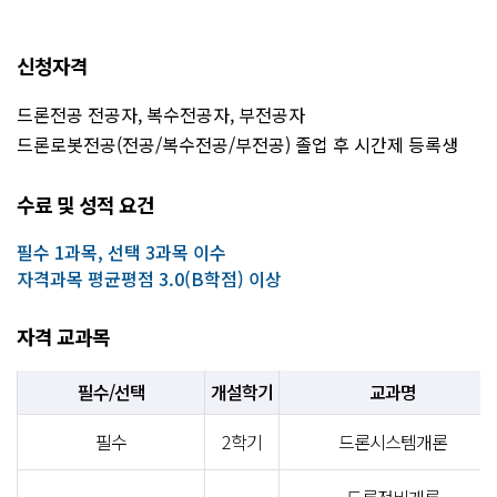
신청자격
드론전공 전공자, 복수전공자, 부전공자
드론로봇전공(전공/복수전공/부전공) 졸업 후 시간제 등록생
수료 및 성적 요건
필수 1과목, 선택 3과목 이수
자격과목 평균평점 3.0(B학점) 이상
자격 교과목
필수/선택
개설학기
교과명
필수
2학기
드론시스템개론