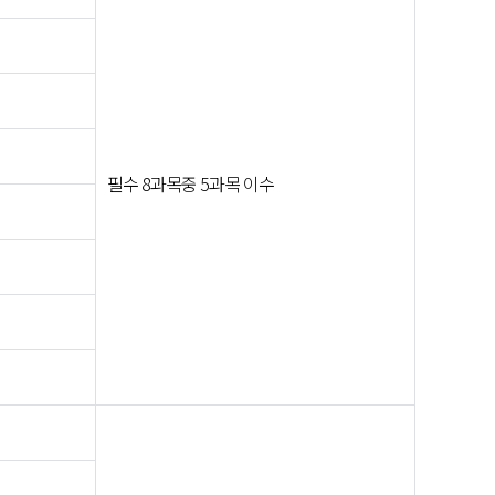
필수 8과목중 5과목 이수