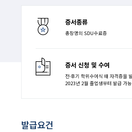
증서종류
총장명의 SDU수료증
증서 신청 및 수여
전·후기 학위수여식 때 자격증을 
2023년 2월 졸업생부터 발급 가능
발급요건