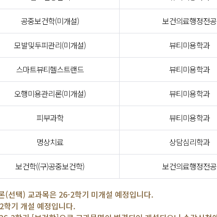
공중보건학(미개설)
보건의료행정전공
모발및두피관리(미개설)
뷰티미용학과
스마트뷰티헬스트랜드
뷰티미용학과
오행미용관리론(미개설)
뷰티미용학과
피부과학
뷰티미용학과
명상치료
상담심리학과
보건학((구)공중보건학)
보건의료행정전공
(선택) 교과목은 26-2학기 미개설 예정입니다.
-2학기 개설 예정입니다.