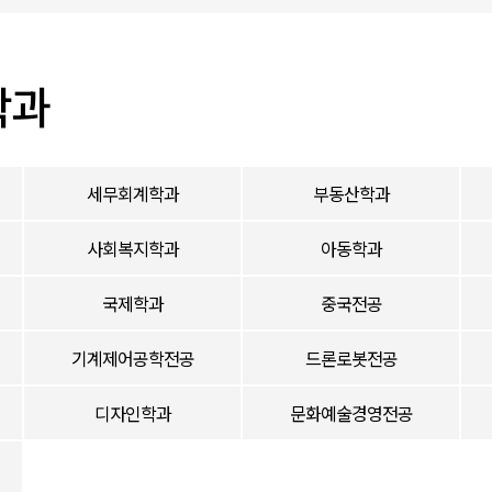
학과
세무회계학과
부동산학과
사회복지학과
아동학과
국제학과
중국전공
기계제어공학전공
드론로봇전공
디자인학과
문화예술경영전공