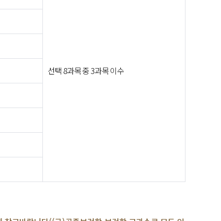
선택 8과목 중 3과목 이수