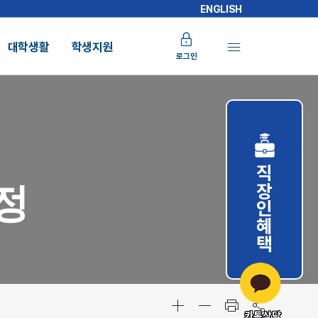
ENGLISH
대학생활
학생지원
로그인
직장인혜택
정
카톡상담