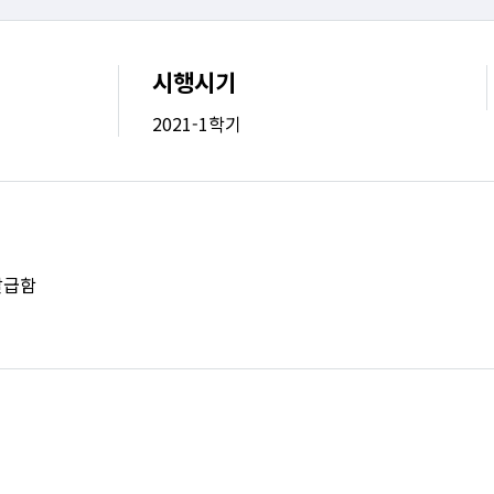
시행시기
2021-1학기
발급함