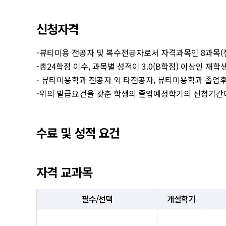
신청자격
-뷰티미용 전공자 및 복수전공자로서 자격과목인 8과목(전
-총24학점 이수, 과목별 성적이 3.0(B학점) 이상인 재학
- 뷰티미용학과 전공자 외 타전공자, 뷰티미용학과 졸업
-위의 발급요건을 갖춘 학생의 졸업예정학기의 신청기간에
수료 및 성적 요건
자격 교과목
필수/선택
개설학기