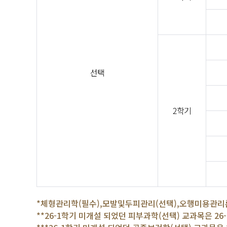
선택
2학기
*체형관리학(필수),모발및두피관리(선택),오행미용관리론
**26-1학기 미개설 되었던 피부과학(선택) 교과목은 26