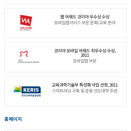
웹 어워드 코리아 우수상 수상
모바일웹서비스 부문 문화/교육 분야
코리아 모바일 어워드 최우수상 수상,
2011
모바일웹 부문
교육과학기술부 특성화 사업 선정, 2011
스마트러닝 구축 및 운용 선도대학 주관
홈페이지