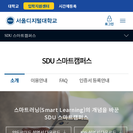
대학교
입학지원센터
시간제등록
로그인
SDU 스마트캠퍼스
SDU 스마트캠퍼스
소개
이용안내
FAQ
인증서 등록안내
스마트러닝(Smart Learning)의 개념을 바꾼
SDU 스마트캠퍼스
안드로이드 설명서 다운로드
IOS 설명서 다운로드