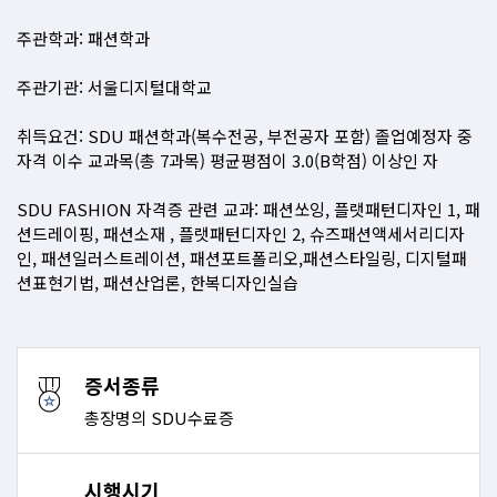
주관학과: 패션학과
주관기관: 서울디지털대학교
취득요건: SDU 패션학과(복수전공, 부전공자 포함) 졸업예정자 중
자격 이수 교과목(총 7과목) 평균평점이 3.0(B학점) 이상인 자
SDU FASHION 자격증 관련 교과: 패션쏘잉, 플랫패턴디자인 1, 패
션드레이핑, 패션소재 , 플랫패턴디자인 2, 슈즈패션액세서리디자
인, 패션일러스트레이션, 패션포트폴리오,패션스타일링, 디지털패
션표현기법, 패션산업론, 한복디자인실습
증서종류
총장명의 SDU수료증
시행시기