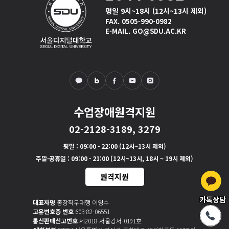
평일 9시~18시 (12시~13시 제외)
FAX. 0505-990-0982
E-MAIL. GO@SDU.AC.KR
수업장애원격지원
02-2128-3189, 3279
평일
: 09:00 - 22:00 (12시~13시 제외)
주말·공휴일
: 09:00 - 21:00 (12시~13시, 18시 ~ 19시 제외)
원격지원
카톡상담
대표자명
총장직무대행 이영수
고유번호증 번호
603-82-06551
통신판매신고번호
제2018-서울강서-0191호