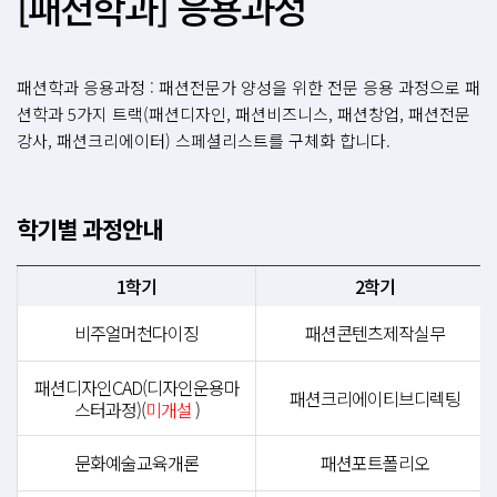
[패션학과] 응용과정
패션학과 응용과정 : 패션전문가 양성을 위한 전문 응용 과정으로 패
션학과 5가지 트랙(패션디자인, 패션비즈니스, 패션창업, 패션전문
강사, 패션크리에이터) 스페셜리스트를 구체화 합니다.
학기별 과정안내
1학기
2학기
비주얼머천다이징
패션콘텐츠제작실무
패션디자인CAD(디자인운용마
패션크리에이티브디렉팅
스터과정)(
미개설
)
문화예술교육개론
패션포트폴리오