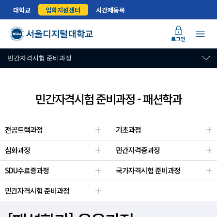
대학교
입학지원센터
시간제등록
로그인
민간자격시험 준비과정
민간자격시험 준비과정 - 패션학과
전공트랙과정
기초과정
심화과정
민간자격증과정
SDU수료증과정
국가자격시험 준비과정
민간자격시험 준비과정