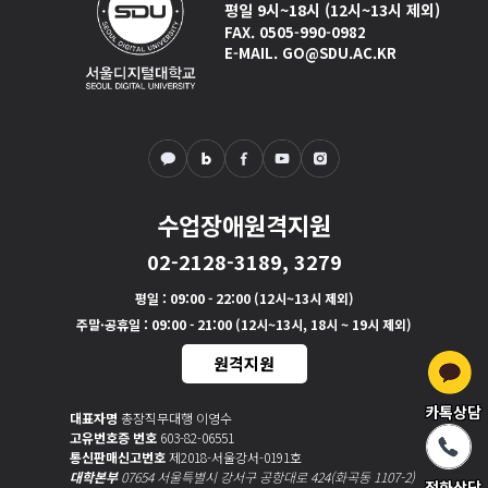
평일 9시~18시 (12시~13시 제외)
FAX. 0505-990-0982
E-MAIL. GO@SDU.AC.KR
수업장애원격지원
02-2128-3189, 3279
평일
: 09:00 - 22:00 (12시~13시 제외)
주말·공휴일
: 09:00 - 21:00 (12시~13시, 18시 ~ 19시 제외)
원격지원
카톡상담
대표자명
총장직무대행 이영수
고유번호증 번호
603-82-06551
통신판매신고번호
제2018-서울강서-0191호
대학본부
07654 서울특별시 강서구 공항대로 424(화곡동 1107-2)
전화상담