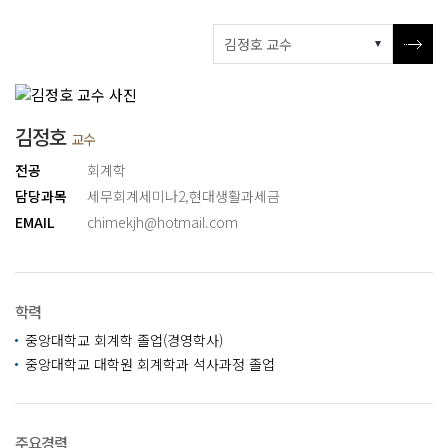
김정호
교수
전공
회계학
담당과목
세무회계세미나2
,
현대생활과세금
EMAIL
chimekjh@hotmail.com
학력
중앙대학교 회계학 졸업(경영학사)
중앙대학교 대학원 회계학과 석사과정 졸업
주요경력