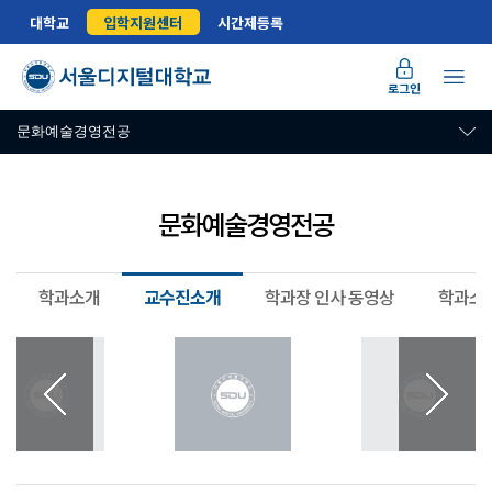
대학교
입학지원센터
시간제등록
로그인
문화예술경영전공
문화예술경영전공
학과소개
교수진소개
학과장 인사 동영상
학과소